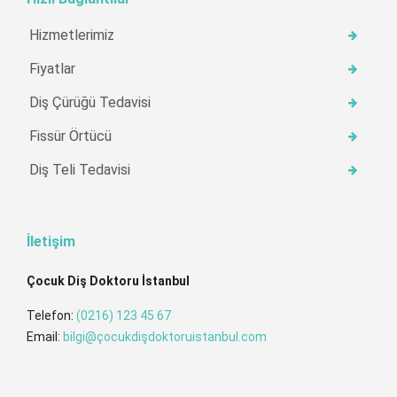
Hizmetlerimiz
Fiyatlar
Diş Çürüğü Tedavisi
Fissür Örtücü
Diş Teli Tedavisi
İletişim
Çocuk Diş Doktoru İstanbul
Telefon:
(0216) 123 45 67
Email:
bilgi@çocukdişdoktoruistanbul.com