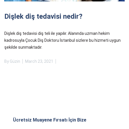
Dişlek diş tedavisi nedir?
Dişlek diş tedavisi diş teli ile yapılır. Alanında uzman hekim
kadrosuyla Çocuk Diş Doktoru İstanbul sizlere bu hizmeti uygun
şekilde sunmaktadır.
By
Güzin
March 23, 2021
Ücretsiz Muayene Fırsatı İçin Bize