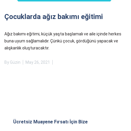
Çocuklarda ağız bakımı eğitimi
Ağız bakımı eğitimi, küçük yaşta başlamalı ve aile içinde herkes
buna uyum sağlamalıdır. Çünkü çocuk, gördüğünü yapacak ve
alışkanlık oluşturacaktır.
By
Güzin
May 26, 2021
Ücretsiz Muayene Fırsatı İçin Bize