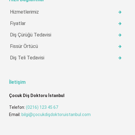
Hizmetlerimiz
Fiyatlar
Diş Çürüğü Tedavisi
Fissür Örtücü
Diş Teli Tedavisi
İletişim
Çocuk Diş Doktoru İstanbul
Telefon:
(0216) 123 45 67
Email:
bilgi@çocukdişdoktoruistanbul.com