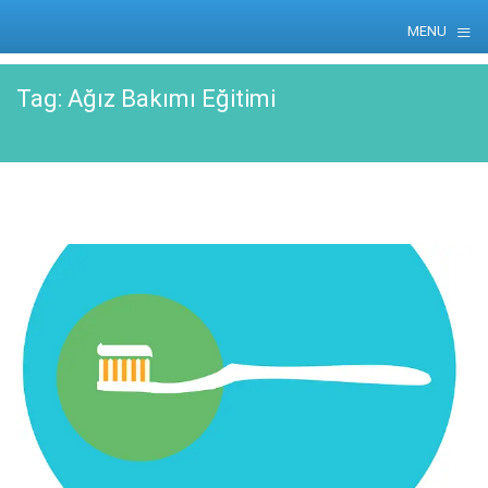
≡
MENU
Skip
Tag:
Ağız Bakımı Eğitimi
to
content